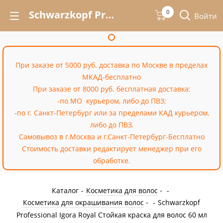
Schwarzkopf Professional Igora Royal Стойкая краска для волос 60 мл – купить недорого в Москве в интернет-магазине «Cossale»
0
Войти
При заказе от 5000 руб. доставка по Москве в пределах
МКАД-бесплатно
При заказе от 8000 руб. бесплатная доставка:
-по МО курьером, либо до ПВЗ;
-по г. Санкт-Петербург или за пределами КАД курьером,
либо до ПВЗ.
Самовывоз в г.Москва и г.Санкт-Петербург-Бесплатно
Стоимость доставки редактирует менеджер при его
обработке.
Каталог
-
Косметика для волос
-
Косметика для окрашивания волос
-
Schwarzkopf
Professional Igora Royal Стойкая краска для волос 60 мл