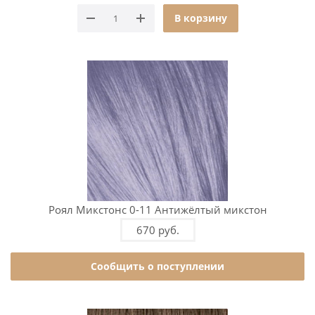
В корзину
Роял Микстонс 0-11 Антижёлтый микстон
670 руб.
Сообщить о поступлении