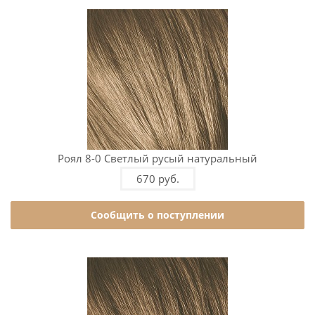
Роял 8-0 Светлый русый натуральный
670 руб.
Сообщить о поступлении