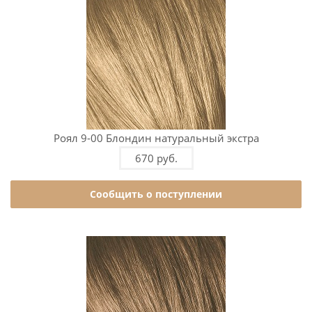
Роял 9-00 Блондин натуральный экстра
670 руб.
Сообщить о поступлении