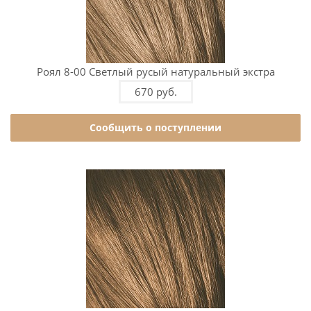
Роял 8-00 Светлый русый натуральный экстра
670 руб.
Сообщить о поступлении