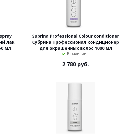
 spray
Subrina Professional Colour conditioner
ий лак
Субрина Профессионал кондиционер
50 мл
для окрашенных волос 1000 мл
В наличии
2 780 руб.