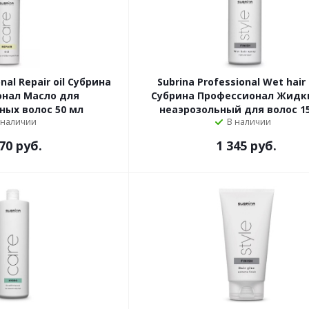
nal Repair oil Субрина
Subrina Professional Wet hair
нал Масло для
Субрина Профессионал Жидк
ых волос 50 мл
неаэрозольный для волос 1
 наличии
В наличии
70 руб.
1 345 руб.