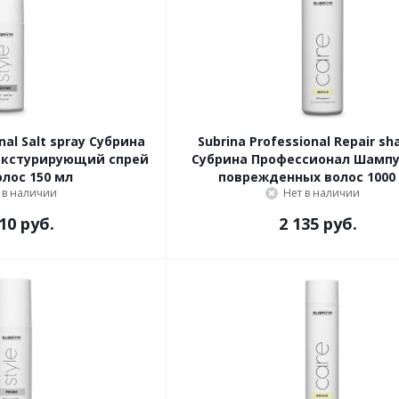
Salt spray Субрина
Subrina Professional Repair s
екстурирующий спрей
Субрина Профессионал Шампу
олос 150 мл
поврежденных волос 1000
 в наличии
Нет в наличии
10 руб.
2 135 руб.