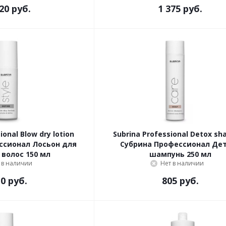
20 руб.
1 375 руб.
ional Blow dry lotion
Subrina Professional Detox s
ссионал Лосьон для
Субрина Профессионал Де
 волос 150 мл
шампунь 250 мл
 в наличии
Нет в наличии
0 руб.
805 руб.