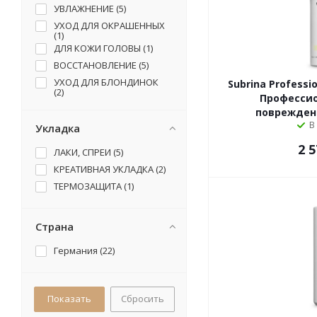
УВЛАЖНЕНИЕ (
5
)
УХОД ДЛЯ ОКРАШЕННЫХ
(
1
)
ДЛЯ КОЖИ ГОЛОВЫ (
1
)
ВОССТАНОВЛЕНИЕ (
5
)
УХОД ДЛЯ БЛОНДИНОК
Subrina Professio
(
2
)
Профессио
поврежденн
В
Укладка
2 5
ЛАКИ, СПРЕИ (
5
)
КРЕАТИВНАЯ УКЛАДКА (
2
)
ТЕРМОЗАЩИТА (
1
)
Страна
Германия (
22
)
Сбросить