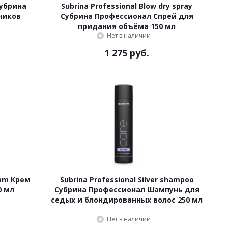
Субрина
Subrina Professional Blow dry spray
чиков
Субрина Профессионал Cпрей для
придания объёма 150 мл
Нет в наличии
1 275 руб.
eam Крем
Subrina Professional Silver shampoo
0 мл
Субрина Профессионал Шампунь для
седых и блондированных волос 250 мл
Нет в наличии