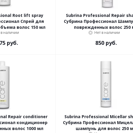
ional Root lift spray
Subrina Professional Repair s
ссионал Спрей для
Субрина Профессионал Шампу
объема волос 150 мл
поврежденных волос 250 
 в наличии
Нет в наличии
75 руб.
850 руб.
nal Repair conditioner
Subrina Professional Micellar 
сионал кондиционер
Субрина Профессионал Мицел
ных волос 1000 мл
шампунь для волос 