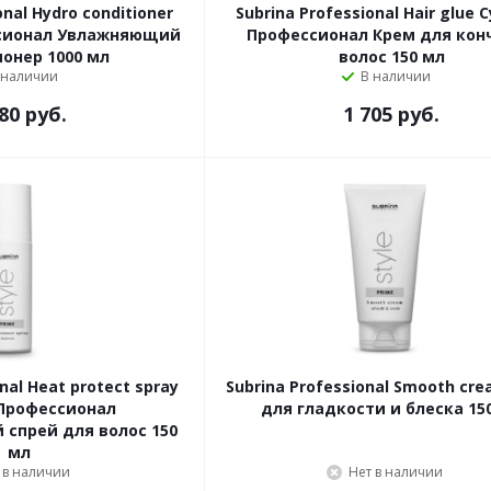
onal Hydro conditioner
Subrina Professional Hair glue 
сионал Увлажняющий
Профессионал Крем для кон
онер 1000 мл
волос 150 мл
 наличии
В наличии
80 руб.
1 705 руб.
nal Heat protect spray
Subrina Professional Smooth cr
Профессионал
для гладкости и блеска 15
спрей для волос 150
мл
 в наличии
Нет в наличии