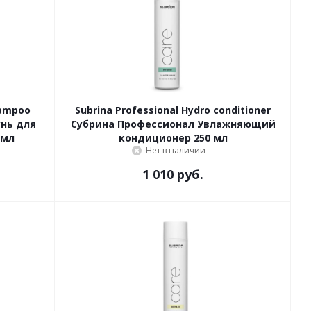
hampoo
Subrina Professional Hydro conditioner
нь для
Субрина Профессионал Увлажняющий
 мл
кондиционер 250 мл
Нет в наличии
1 010 руб.