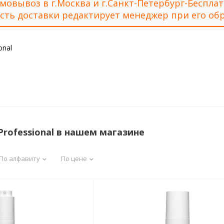
мовывоз в г.Москва и г.Санкт-Петербург-Беспла
сть доставки редактирует менеджер при его обр
onal
Professional в нашем магазине
По алфавиту
По цене