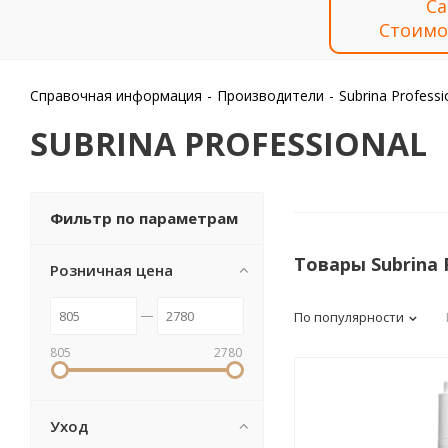
Са
Стоимо
Справочная информация
-
Производители
-
Subrina Professi
SUBRINA PROFESSIONAL
Фильтр по параметрам
Товары Subrina 
Розничная цена
По популярности
805
2780
Уход