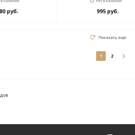
 в наличии
Нет в наличии
80 руб.
995 руб.
Показать еще
1
2
ндов