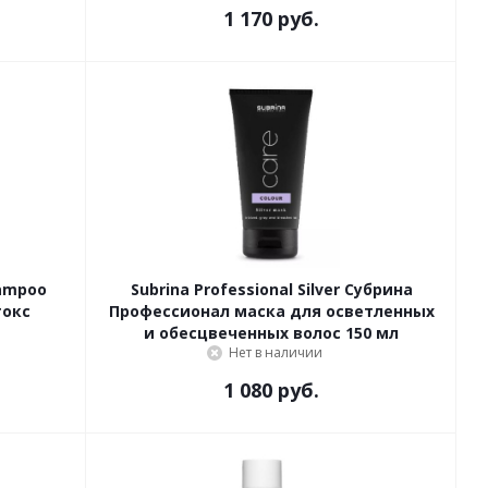
1 170 руб.
hampoo
Subrina Professional Silver Субрина
токс
Профессионал маска для осветленных
и обесцвеченных волос 150 мл
Нет в наличии
1 080 руб.