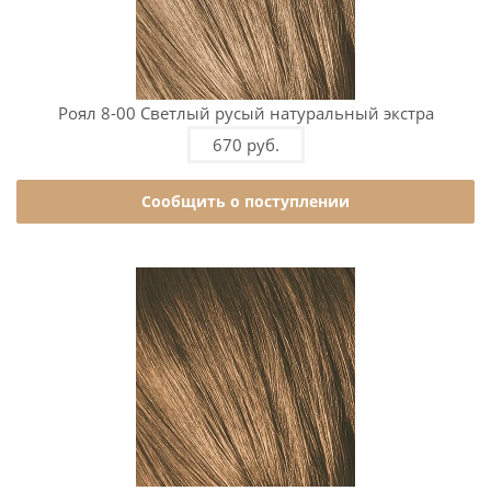
Роял 8-00 Светлый русый натуральный экстра
670 руб.
Сообщить о поступлении