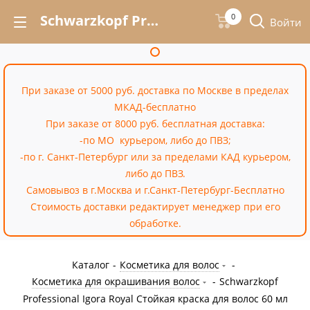
Schwarzkopf Professional Igora Royal Стойкая краска для волос 60 мл – купить недорого в Москве в интернет-магазине «Cossale»
0
Войти
При заказе от 5000 руб. доставка по Москве в пределах
МКАД-бесплатно
При заказе от 8000 руб. бесплатная доставка:
-по МО курьером, либо до ПВЗ;
-по г. Санкт-Петербург или за пределами КАД курьером,
либо до ПВЗ.
Самовывоз в г.Москва и г.Санкт-Петербург-Бесплатно
Стоимость доставки редактирует менеджер при его
обработке.
Каталог
-
Косметика для волос
-
Косметика для окрашивания волос
-
Schwarzkopf
Professional Igora Royal Стойкая краска для волос 60 мл