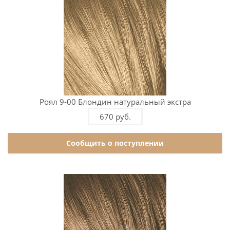
Роял 9-00 Блондин натуральный экстра
670 руб.
Сообщить о поступлении