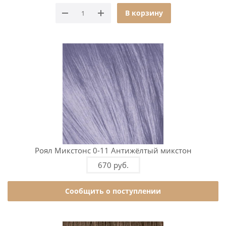
В корзину
Роял Микстонс 0-11 Антижёлтый микстон
670 руб.
Сообщить о поступлении