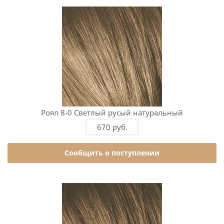
Роял 8-0 Светлый русый натуральный
670 руб.
Сообщить о поступлении