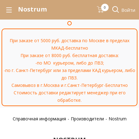
Nostrum
0
Войти
При заказе от 5000 руб. доставка по Москве в пределах
МКАД-бесплатно
При заказе от 8000 руб. бесплатная доставка:
-по МО курьером, либо до ПВЗ;
-по г. Санкт-Петербург или за пределами КАД курьером, либо
до ПВЗ.
Самовывоз в г.Москва и г.Санкт-Петербург-Бесплатно
Стоимость доставки редактирует менеджер при его
обработке.
Справочная информация
-
Производители
-
Nostrum