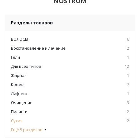
NOSTRUM
Разделы товаров
ВОЛОСЫ
6
Восстановление и лечение
2
Гели
1
Для всех типов
12
Жирная
1
Кремы
7
Лифтинг
1
Очищение
3
Пилинги
2
Сухая
2
Ещё 5 разделов