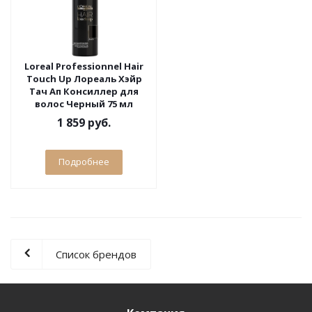
Loreal Professionnel Hair
Touch Up Лореаль Хэйр
Тач Ап Консиллер для
волос Черный 75 мл
1 859 руб.
Подробнее
Список брендов