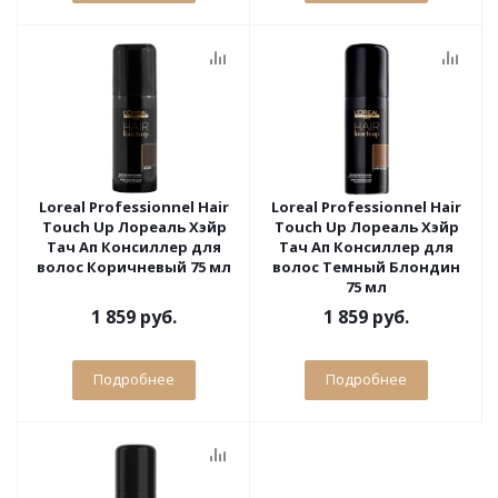
Loreal Professionnel Hair
Loreal Professionnel Hair
Touch Up Лореаль Хэйр
Touch Up Лореаль Хэйр
Тач Ап Консиллер для
Тач Ап Консиллер для
волос Коричневый 75 мл
волос Темный Блондин
75 мл
1 859 руб.
1 859 руб.
Подробнее
Подробнее