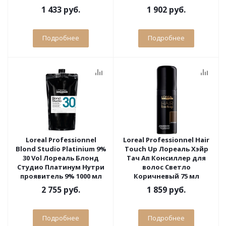
1 433 руб.
1 902 руб.
Подробнее
Подробнее
Loreal Professionnel
Loreal Professionnel Hair
Blond Studio Platinium 9%
Touch Up Лореаль Хэйр
30 Vol Лореаль Блонд
Тач Ап Консиллер для
Студио Платинум Нутри
волос Светло
проявитель 9% 1000 мл
Коричневый 75 мл
2 755 руб.
1 859 руб.
Подробнее
Подробнее