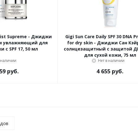
oist Supreme - Джиджи
Gigi Sun Care Daily SPF 30 DNA P
м увлажняющий для
for dry skin - Джиджи Сан Кэ
 с SPF 17, 50 мл
солнцезащитный с защитой ДН
для сухой кожи, 75 мл
 наличии
Нет в наличии
59 руб.
4 655 руб.
ндов