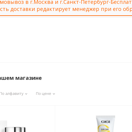
мовывоз в г.Москва и г.Санкт-Петербург-Беспла
сть доставки редактирует менеджер при его обр
нашем магазине
По алфавиту
По цене