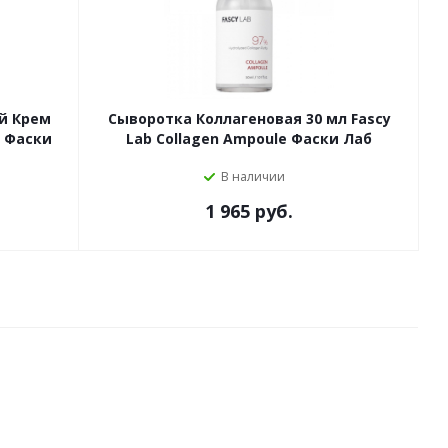
й Крем
Сыворотка Коллагеновая 30 мл Fascy
m Фаски
Lab Collagen Ampoule Фаски Лаб
В наличии
1 965 руб.