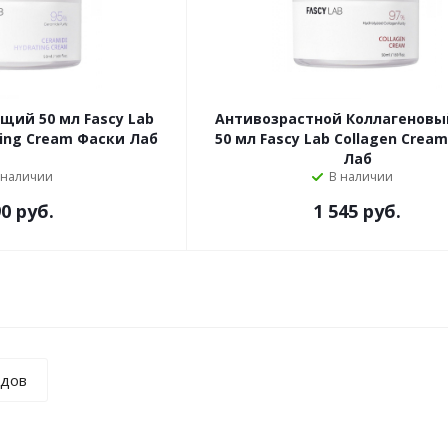
ий 50 мл Fascy Lab
Антивозрастной Коллагеновы
ting Cream Фаски Лаб
50 мл Fascy Lab Collagen Crea
Лаб
 наличии
В наличии
0 руб.
1 545 руб.
ндов