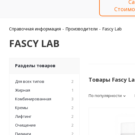
Са
Стоимо
Справочная информация
-
Производители
-
Fascy Lab
FASCY LAB
Разделы товаров
Товары Fascy L
Для всех типов
2
Жирная
1
По популярности
Комбинированная
3
Кремы
2
Лифтинг
2
Очищение
2
Пилинги
2