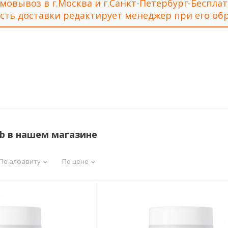
мовывоз в г.Москва и г.Санкт-Петербург-Беспла
сть доставки редактирует менеджер при его обр
ab в нашем магазине
По алфавиту
По цене