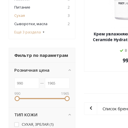
Питание
2
Сухая
3
Сыворотки, масла
2
Ещё 3 раздела
Крем увлажняющ
Ceramide Hydra
В
Фильтр по параметрам
99
Розничная цена
990
1965
Список бре
ТИП КОЖИ
СУХАЯ, ЗРЕЛАЯ (
1
)