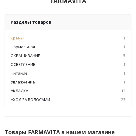
FARMAVITA
Разделы товаров
Кремы
1
Нормальная
1
ОКРАШИВАНИЕ
5
ОСВЕТЛЕНИЕ
1
Питание
1
Увлажнение
1
УКЛАДКА
12
УХОД ЗА ВОЛОСАМИ
23
Товары FARMAVITA в нашем магазине