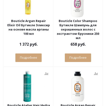
Bouticle Argan Repair
Bouticle Color Shampoo
Elixir Oil Бутикле Эликсир
Бутикле Шампунь для
на основе масла арганы
окрашенных волос с
100 мл
экстрактом брусники 250
мл
1 372 руб.
658 руб.
Подробнее
Подробнее
Bouticle Atelier Hair Hydra
Bouticle Argan Repair