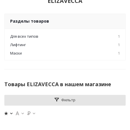
ELIZAVECCA
Разделы товаров
Для всех типов
1
Лифтинг
1
Маски
1
Товары ELIZAVECCA в нашем магазине
Фильтр