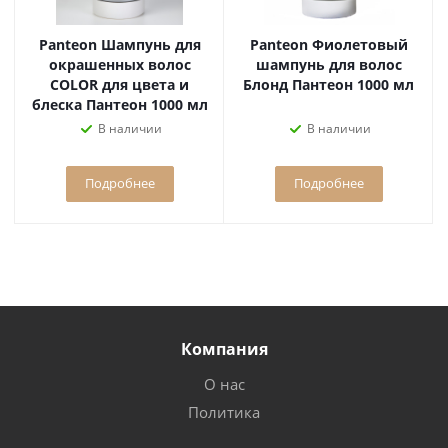
Panteon Шампунь для
Panteon Фиолетовый
окрашенных волос
шампунь для волос
COLOR для цвета и
Блонд Пантеон 1000 мл
блеска Пантеон 1000 мл
В наличии
В наличии
Подробнее
Подробнее
Компания
О нас
Политика