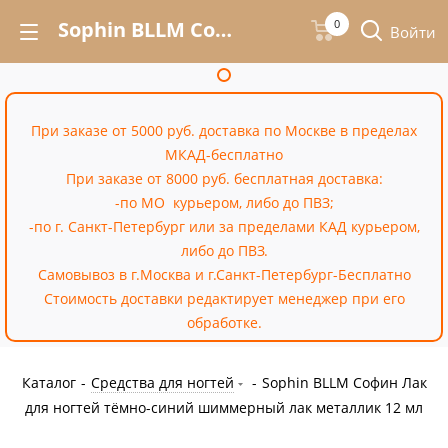
Sophin BLLM Софин Лак для ногтей тёмно-синий шиммерный лак металлик 12 мл – купить недорого в интернет-магазине «Cossale»
0
Войти
При заказе от 5000 руб. доставка по Москве в пределах
МКАД-бесплатно
При заказе от 8000 руб. бесплатная доставка:
-по МО курьером, либо до ПВЗ;
-по г. Санкт-Петербург или за пределами КАД курьером,
либо до ПВЗ.
Самовывоз в г.Москва и г.Санкт-Петербург-Бесплатно
Стоимость доставки редактирует менеджер при его
обработке.
Каталог
-
Средства для ногтей
-
Sophin BLLM Софин Лак
для ногтей тёмно-синий шиммерный лак металлик 12 мл