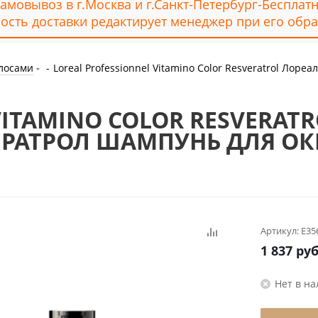
амовывоз в г.Москва и г.Санкт-Петербург-Бесплат
ость доставки редактирует менеджер при его обра
олосами
-
Loreal Professionnel Vitamino Color Resveratrol Ло
VITAMINO COLOR RESVERAT
ЕРАТРОЛ ШАМПУНЬ ДЛЯ О
Артикул:
E35
1 837
руб
Нет в н