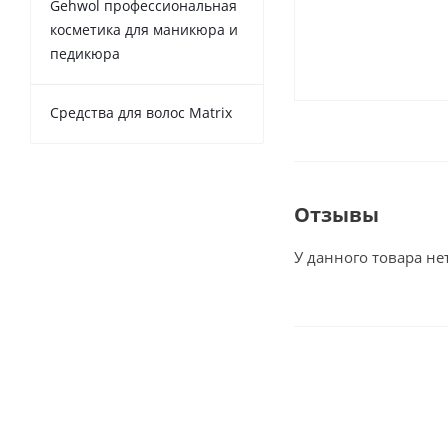
Gehwol профессиональная
косметика для маникюра и
педикюра
Средства для волос Matrix
Отзывы
У данного товара не