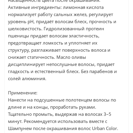
насыщенность цвета после окрашивания.
Активные ингредиенты: лимонная кислота
нормализует работу сальных желез, регулирует
уровень pH, придаёт волосам блеск, прочность и
шелковистость. Гидролизованный протеин
пшеницы придает волосам эластичность,
предотвращает ломкость и уплотняет их
структуру, разглаживает поверхность волоса и
снижает статичность. Масло оливы
дисциплинирует непослушные волосы, придает
гладкость и естественный блеск. Без парабенов и
солей алюминия.
Применение:
Нанести на подсушенные полотенцем волосы по
длине и на концы, проработать руками.
Тщательно промыть, выдержав на волосах 3–5
минут. Рекомендуется использовать вместе с
Шампунем после окрашивания волос Urban Color.