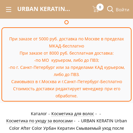
URBAN KERATIN Urban Color After Color Урбан Кератин Смываемый уход после окрашивания волос 200 мл – купить недорого в Москве в интернет-магазине «Cossale»
0
Войти
При заказе от 5000 руб. доставка по Москве в пределах
МКАД-бесплатно
При заказе от 8000 руб. бесплатная доставка:
-по МО курьером, либо до ПВЗ;
-по г. Санкт-Петербург или за пределами КАД курьером,
либо до ПВЗ.
Самовывоз в г.Москва и г.Санкт-Петербург-Бесплатно
Стоимость доставки редактирует менеджер при его
обработке.
Каталог
-
Косметика для волос
-
Косметика по уходу за волосами
-
URBAN KERATIN Urban
Color After Color Урбан Кератин Смываемый уход после