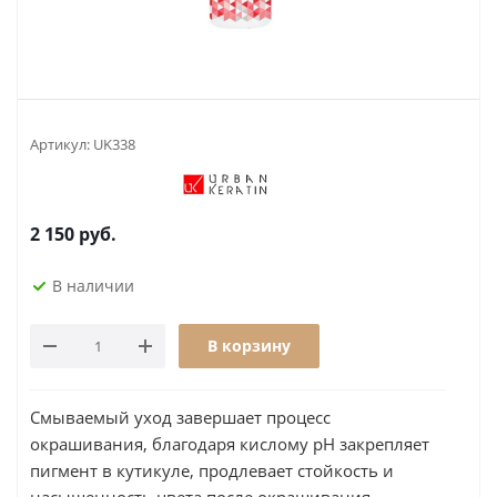
Артикул:
UK338
2 150
руб.
В наличии
В корзину
Смываемый уход завершает процесс
окрашивания, благодаря кислому рН закрепляет
пигмент в кутикуле, продлевает стойкость и