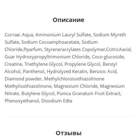
Описание
Состав: Aqua, Ammonium Lauryl Sulfate, Sodium Myreth
Sulfate, Sodium Cocoamphoacetate, Sodium
Chloride,Pparfum, Styrene/acrylates Copolymer,CcitricAacid,
Guar Hydroxypropyltrimonium Chloride, Coco-glucoside,
Creatine, Triethylene Glycol, Propylene Glycol, Benzyl
Alcohol, Panthenol, Hydrolyzed Keratin, Benzoic Acid,
Diamond powder, Methylchloroisothiazolinone
Methylisothiazolinone, Magnesium Chloride, Magnesium
Nitrate, Butylene Glycol, Punica Granatum Fruit Extract,
Phenoxyethanol, Disodium Edta
Отзывы