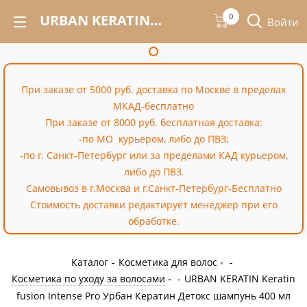
URBAN KERATIN Keratin fusion Intense Pro Урбан Кератин Детокс шампунь 400 мл – купить недорого в Москве в интернет-магазине «Cossale»
0
Войти
При заказе от 5000 руб. доставка по Москве в пределах
МКАД-бесплатно
При заказе от 8000 руб. бесплатная доставка:
-по МО курьером, либо до ПВЗ;
-по г. Санкт-Петербург или за пределами КАД курьером,
либо до ПВЗ.
Самовывоз в г.Москва и г.Санкт-Петербург-Бесплатно
Стоимость доставки редактирует менеджер при его
обработке.
Каталог
-
Косметика для волос
-
Косметика по уходу за волосами
-
URBAN KERATIN Keratin
fusion Intense Pro Урбан Кератин Детокс шампунь 400 мл