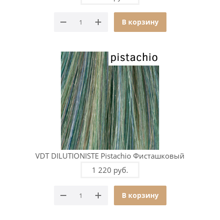
В корзину
VDT DILUTIONISTE Pistachio Фисташковый
1 220 руб.
В корзину