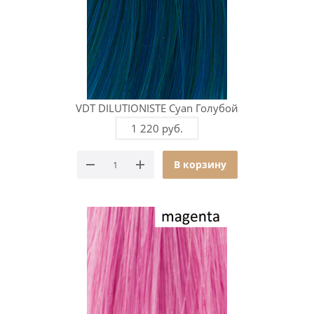
VDT DILUTIONISTE Cyan Голубой
1 220 руб.
В корзину