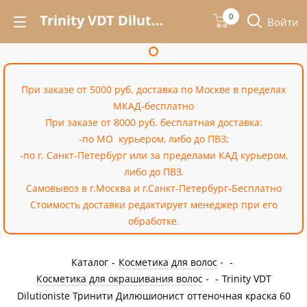
Trinity VDT Dilutioniste Тринити Дилюшионист оттеночная краска 60 мл – купить недорого в Москве в интернет-магазине «Cossale»
0
Войти
При заказе от 5000 руб. доставка по Москве в пределах
МКАД-бесплатно
При заказе от 8000 руб. бесплатная доставка:
-по МО курьером, либо до ПВЗ;
-по г. Санкт-Петербург или за пределами КАД курьером,
либо до ПВЗ.
Самовывоз в г.Москва и г.Санкт-Петербург-Бесплатно
Стоимость доставки редактирует менеджер при его
обработке.
Каталог
-
Косметика для волос
-
Косметика для окрашивания волос
-
Trinity VDT
Dilutioniste Тринити Дилюшионист оттеночная краска 60