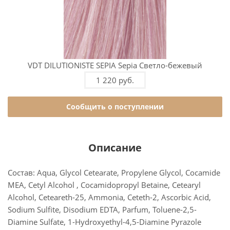
VDT DILUTIONISTE SEPIA Sepia Светло-бежевый
1 220 руб.
Сообщить о поступлении
Описание
Состав: Aqua, Glycol Cetearate, Propylene Glycol, Cocamide
MEA, Cetyl Alcohol , Cocamidopropyl Betaine, Cetearyl
Alcohol, Ceteareth-25, Ammonia, Ceteth-2, Ascorbic Acid,
Sodium Sulfite, Disodium EDTA, Parfum, Toluene-2,5-
Diamine Sulfate, 1-Hydroxyethyl-4,5-Diamine Pyrazole