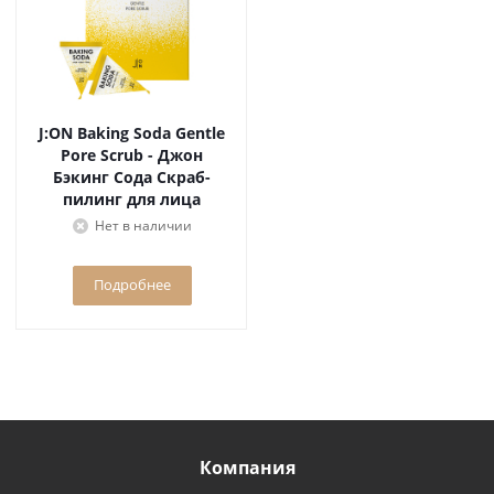
J:ON Baking Soda Gentle
Pore Scrub - Джон
Бэкинг Сода Скраб-
пилинг для лица
содовый, 1 шт * 5гр
Нет в наличии
Подробнее
Компания