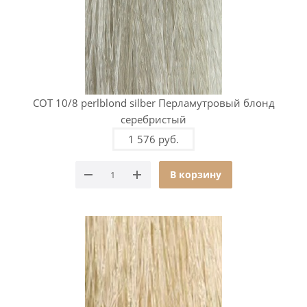
COT 10/8 perlblond silber Перламутровый блонд
серебристый
1 576 руб.
В корзину