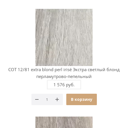
COT 12/81 extra blond perl irisé Экстра светлый блонд
перламутрово-пепельный
1 576 руб.
В корзину