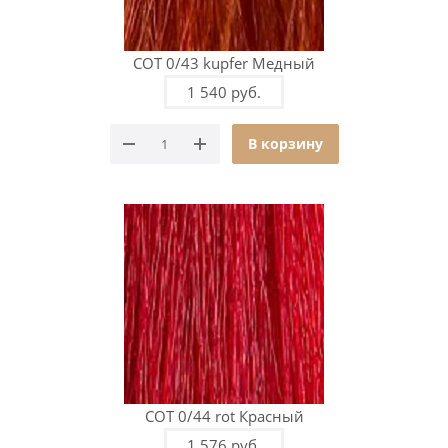
COT 0/43 kupfer Медный
1 540 руб.
В корзину
COT 0/44 rot Красный
1 576 руб.