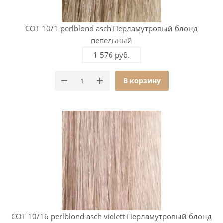
COT 10/1 perlblond asch Перламутровый блонд
пепельный
1 576 руб.
В корзину
COT 10/16 perlblond asch violett Перламутровый блонд