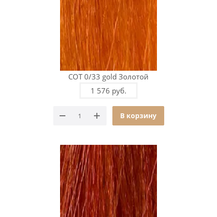
COT 0/33 gold Золотой
1 576 руб.
В корзину