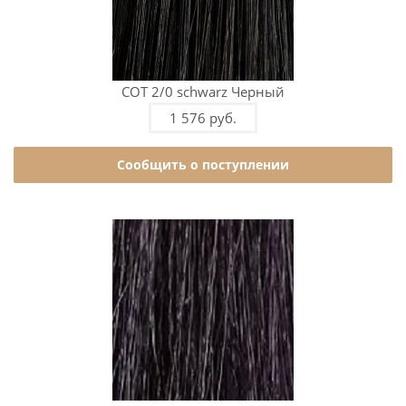
COT 2/0 schwarz Черный
1 576 руб.
Сообщить о поступлении