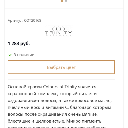
Артикул:
COT20168
1 283
руб.
В наличии
Выбрать цвет
Основой краски Сolours of Trinity является
кератиновый комплекс, который питает и
оздоравливает волосы, а также кокосовое масло,
пчелиный воск и витамин С, благодаря которым
волосы после окрашивания очень мягкие,
блестящие и шелковистые. Микро пигменты
последнего поколения увеличивают стойкость