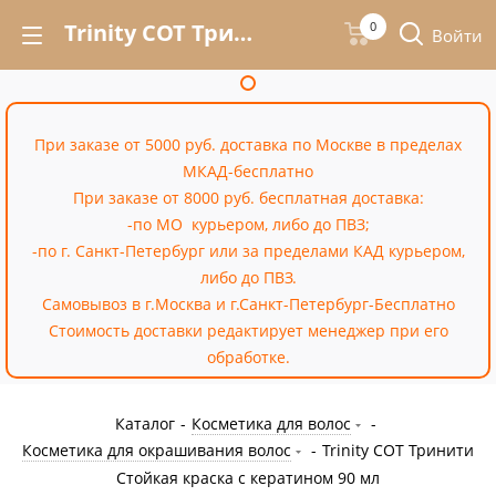
Trinity COT Тринити Стойкая краска с кератином 90 мл – купить недорого в Москве в интернет-магазине «Cossale»
0
Войти
При заказе от 5000 руб. доставка по Москве в пределах
МКАД-бесплатно
При заказе от 8000 руб. бесплатная доставка:
-по МО курьером, либо до ПВЗ;
-по г. Санкт-Петербург или за пределами КАД курьером,
либо до ПВЗ.
Самовывоз в г.Москва и г.Санкт-Петербург-Бесплатно
Стоимость доставки редактирует менеджер при его
обработке.
Каталог
-
Косметика для волос
-
Косметика для окрашивания волос
-
Trinity COT Тринити
Стойкая краска с кератином 90 мл