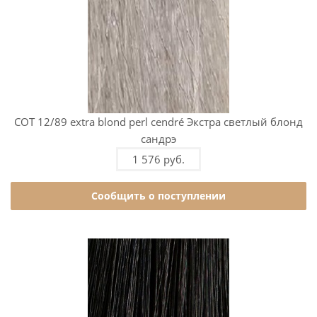
COT 12/89 extra blond perl cendré Экстра светлый блонд
сандрэ
1 576 руб.
Сообщить о поступлении