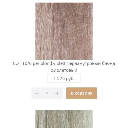
COT 10/6 perlblond violett Перламутровый блонд
фиолетовый
1 576 руб.
В корзину