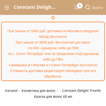
Constant Delight Trionfo Краска для волос 60 мл – купить недорого в Москве в интернет-магазине «Cossale»
0
Войти
При заказе от 5000 руб. доставка по Москве в пределах
МКАД-бесплатно
При заказе от 8000 руб. бесплатная доставка:
-по МО курьером, либо до ПВЗ;
-по г. Санкт-Петербург или за пределами КАД курьером,
либо до ПВЗ.
Самовывоз в г.Москва и г.Санкт-Петербург-Бесплатно
Стоимость доставки редактирует менеджер при его
обработке.
Каталог
-
Косметика для волос
-
Constant Delight Trionfo
Краска для волос 60 мл