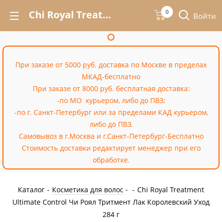
Chi Royal Treatment Ultimate Control Чи Роял Тритмент Лак Королевский Уход 284 г – купить недорого в Москве в интернет-магазине «Cossale»
0
Войти
При заказе от 5000 руб. доставка по Москве в пределах
МКАД-бесплатно
При заказе от 8000 руб. бесплатная доставка:
-по МО курьером, либо до ПВЗ;
-по г. Санкт-Петербург или за пределами КАД курьером,
либо до ПВЗ.
Самовывоз в г.Москва и г.Санкт-Петербург-Бесплатно
Стоимость доставки редактирует менеджер при его
обработке.
Каталог
-
Косметика для волос
-
Chi Royal Treatment
Ultimate Control Чи Роял Тритмент Лак Королевский Уход
284 г