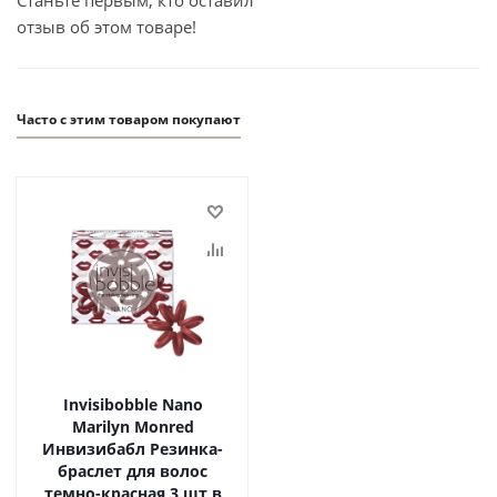
Станьте первым, кто оставил
отзыв об этом товаре!
Часто с этим товаром покупают
Invisibobble Nano
Marilyn Monred
Инвизибабл Резинка-
браслет для волос
темно-красная 3 шт в