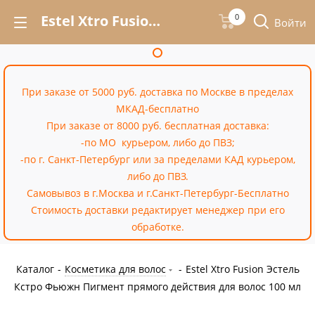
Estel Xtro Fusion Эстель Кстро Фьюжн Пигмент прямого действия для волос 100 мл – купить недорого в Москве в интернет-магазине «Cossale»
0
Войти
При заказе от 5000 руб. доставка по Москве в пределах
МКАД-бесплатно
При заказе от 8000 руб. бесплатная доставка:
-по МО курьером, либо до ПВЗ;
-по г. Санкт-Петербург или за пределами КАД курьером,
либо до ПВЗ.
Самовывоз в г.Москва и г.Санкт-Петербург-Бесплатно
Стоимость доставки редактирует менеджер при его
обработке.
Каталог
-
Косметика для волос
-
Estel Xtro Fusion Эстель
Кстро Фьюжн Пигмент прямого действия для волос 100 мл