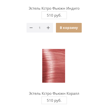
Эстель Кстро Фьюжн Индиго
510 руб.
В корзину
Эстель Кстро Фьюжн Коралл
510 руб.