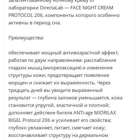
запатентованному ночному крему от
лаборатории DirectaLab — FACE NIGHT CREAM
PROTOCOL 206, компоненты которого особенно
активны в период сна.
Преимущества:
обеспечивает мощный антивозрастной эффект,
работая по двум направлениям: расслабления
гладких мышц (миорелаксация) и изменения
структуры кожи; предотвращает появление
морщин и снижает их выраженность. Через
тридцать дней вы увидите выраженный
результат — глубина заломов уменьшается, кожа
становится упругой, эластичной и плотной;
дополняет действие бигеля ANTI-age MIORILAX
BIGEL Protocol 206 и усиливает его свойства;
глубоко увлажняет, питает, смягчает кожу;
восстанавливает структуру на дермальном