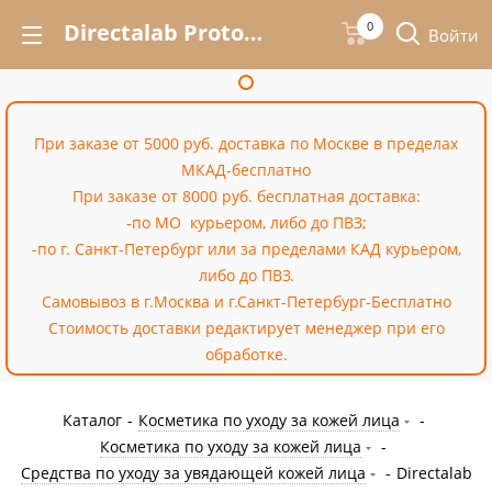
Directalab Protocol 206 Sleep Face Night Cream Директалаб Ночной Регинирирующий и Миорелаксирующий крем 50 мл – купить недорого в интернет-магазине «Cossale»
0
Войти
При заказе от 5000 руб. доставка по Москве в пределах
МКАД-бесплатно
При заказе от 8000 руб. бесплатная доставка:
-по МО курьером, либо до ПВЗ;
-по г. Санкт-Петербург или за пределами КАД курьером,
либо до ПВЗ.
Самовывоз в г.Москва и г.Санкт-Петербург-Бесплатно
Стоимость доставки редактирует менеджер при его
обработке.
Каталог
-
Косметика по уходу за кожей лица
-
Косметика по уходу за кожей лица
-
Средства по уходу за увядающей кожей лица
-
Directalab