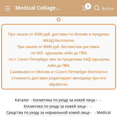
Medical Collagene 3D Anti Wrinkle PROF Медикал Коллаген Проф Коллагеновый крем для ухода за антивозрастной кожей лица 30 мл – купить недорого в интернет-магазине «Cossale»
0
Войти
При заказе от 5000 руб. доставка по Москве в пределах
МКАД-бесплатно
При заказе от 8000 руб. бесплатная доставка:
-по МО курьером, либо до ПВЗ;
-по г. Санкт-Петербург или за пределами КАД курьером,
либо до ПВЗ.
Самовывоз в г.Москва и г.Санкт-Петербург-Бесплатно
Стоимость доставки редактирует менеджер при его
обработке.
Каталог
-
Косметика по уходу за кожей лица
-
Косметика по уходу за кожей лица
-
Средства по уходу за нормальной кожей лица
-
Medical