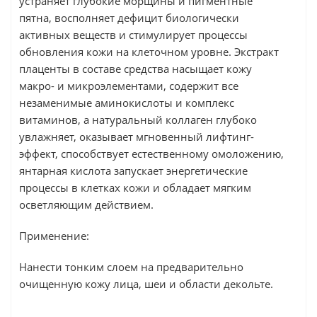
устраняет глубокие морщины и пигментные
пятна, восполняет дефицит биологически
активных веществ и стимулирует процессы
обновления кожи на клеточном уровне. Экстракт
плаценты в составе средства насыщает кожу
макро- и микроэлементами, содержит все
незаменимые аминокислоты и комплекс
витаминов, а натуральный коллаген глубоко
увлажняет, оказывает мгновенный лифтинг-
эффект, способствует естественному омоложению,
янтарная кислота запускает энергетические
процессы в клетках кожи и обладает мягким
осветляющим действием.
Применение:
Нанести тонким слоем на предварительно
очищенную кожу лица, шеи и области декольте.