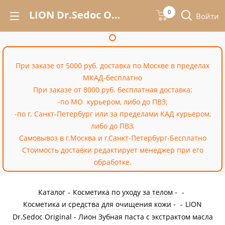
LION Dr.Sedoc Original - Лион Зубная паста с экстрактом масла чайного дерева, 140 гр – купить недорого в интернет-магазине «Cossale»
0
Войти
При заказе от 5000 руб. доставка по Москве в пределах
МКАД-бесплатно
При заказе от 8000 руб. бесплатная доставка:
-по МО курьером, либо до ПВЗ;
-по г. Санкт-Петербург или за пределами КАД курьером,
либо до ПВЗ.
Самовывоз в г.Москва и г.Санкт-Петербург-Бесплатно
Стоимость доставки редактирует менеджер при его
обработке.
Каталог
-
Косметика по уходу за телом
-
Косметика и средства для очищения кожи
-
LION
Dr.Sedoc Original - Лион Зубная паста с экстрактом масла