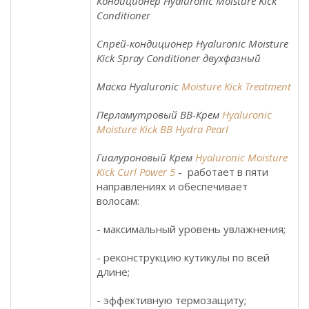
Кондиционер Hyaluronic Moisture Kick
Conditioner
Спрей-кондиционер Hyaluronic Moisture
Kick Spray Conditioner двухфазный
Маска Hyaluronic
Moisture Kick Treatment
Перламутровый BB-Крем
Hyaluronic
Moisture Kick BB Hydra Pearl
Гиалуроновый Крем
Hyaluronic Moisture
Kick Curl Power 5
- работает в пяти
направлениях и обеспечивает
волосам:
- максимальный уровень увлажнения;
- реконструкцию кутикулы по всей
длине;
- эффективную термозащиту;