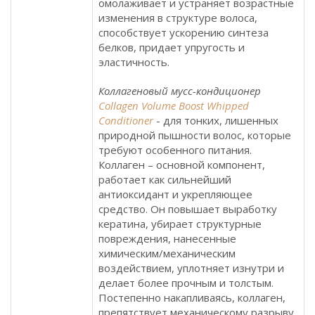
омолаживает и устраняет возрастные
изменения в структуре волоса,
способствует ускорению синтеза
белков, придает упругость и
эластичность.
Коллагеновый мусс-кондиционер
Collagen Volume Boost Whipped
Conditioner
- для тонких, лишенных
природной пышности волос, которые
требуют особенного питания.
Коллаген – основной компонент,
работает как сильнейший
антиоксидант и укрепляющее
средство. Он повышает выработку
кератина, убирает структурные
повреждения, нанесенные
химическим/механическим
воздействием, уплотняет изнутри и
делает более прочным и толстым.
Постепенно накапливаясь, коллаген,
препятствует механическому разрыву