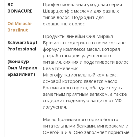
BC
Профессиональная уходовая серия
BONACURE
Шварцкопф с маслами для разных
типов волос. Подходит для
Oil Miracle
окрашенных волос.
Brazilnut
Продукты линейки Оил Миракл
Schwarzkopf
Бразилнат содержат в своем составе
Professional
формулу комплекса масел, которая
разработана для улучшенного
(Бонакур
питания, сияния и податливости волос,
Оил Миракл
без утяжеления.
Бразилнат)
Многофункциональный комплекс,
основой которого является масло
бразильского ореха, обладает чуть
заметным приятным запахом, а также
содержит надежную защиту от УФ-
излучения.
Масло бразильского ореха богато
питательными белками, минералами и
Омегой 3 и 9. Оно заполняет пористые