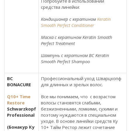
Попробуйте в использовании
средства линейки:
Кондиционер с кератином
Keratin
Smooth Perfect Conditioner
Маска c кератином Keratin Smooth
Perfect Treatment
Шампунь с кератином BC Keratin
Smooth Perfect Shampoo
BC
Профессиональный уход Шварцкопф
BONACURE
для длинных и зрелых волос.
Q10+ Time
Все мы понимаем, что с возрастом
Restore
волосы становятся слабыми,
Schwarzkopf
безжизненными, ломкими, сухими и
Professional
поэтому нуждаются в специальном
уходе. В основе линейки средств Ку
(Бонакур Ку
10+ Тайм Рестор лежит сочетание