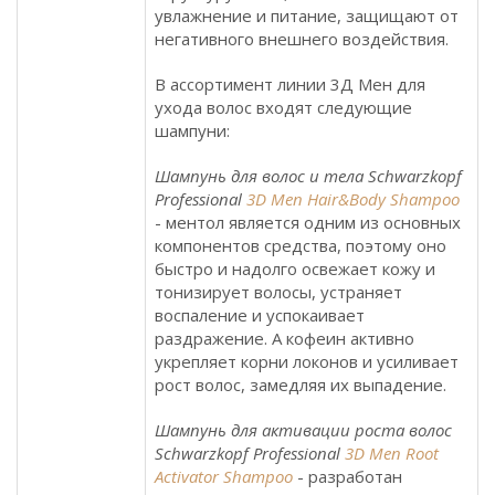
увлажнение и питание, защищают от
негативного внешнего воздействия.
В ассортимент линии 3Д Мен для
ухода волос входят следующие
шампуни:
Шампунь для волос и тела Schwarzkopf
Professional
3D Men Hair&Body Shampoo
- ментол является одним из основных
компонентов средства, поэтому оно
быстро и надолго освежает кожу и
тонизирует волосы, устраняет
воспаление и успокаивает
раздражение. А кофеин активно
укрепляет корни локонов и усиливает
рост волос, замедляя их выпадение.
Шампунь для активации роста волос
Schwarzkopf Professional
3D Men Root
Activator Shampoo
- разработан