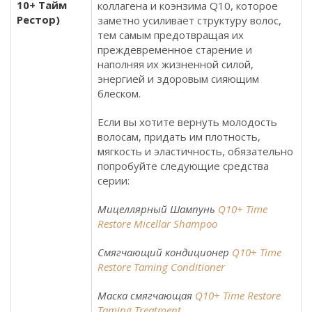
10+ Тайм
коллагена и коэнзима Q10, которое
Рестор)
заметно усиливает структуру волос,
тем самым предотвращая их
преждевременное старение и
наполняя их жизненной силой,
энергией и здоровым сияющим
блеском.
Если вы хотите вернуть молодость
волосам, придать им плотность,
мягкость и эластичность, обязательно
попробуйте следующие средства
серии:
Мицеллярный Шампунь
Q10+ Time
Restore Micellar Shampoo
Смягчающий кондиционер
Q10+ Time
Restore Taming Conditioner
Маска смягчающая
Q10+ Time Restore
Taming Treatment