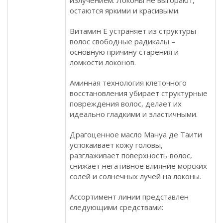
излучением. Локоны не выгорают,
остаются яркими и красивыми.
Витамин Е устраняет из структуры
волос свободные радикалы –
основную причину старения и
ломкости локонов.
Аминная технология клеточного
восстановления убирает структурные
повреждения волос, делает их
идеально гладкими и эластичными.
Драгоценное масло Мануа де Таити
успокаивает кожу головы,
разглаживает поверхность волос,
снижает негативное влияние морских
солей и солнечных лучей на локоны.
Ассортимент линии представлен
следующими средствами: