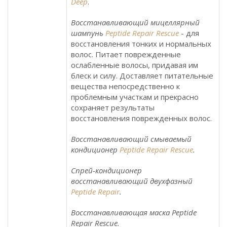
Deep
.
Восстанавливающий мицеллярный
шампунь
Peptide Repair Rescue
- для
восстановления тонких и нормальных
волос. Питает поврежденные
ослабленные волосы, придавая им
блеск и силу. Доставляет питательные
вещества непосредственно к
проблемным участкам и прекрасно
сохраняет результаты
восстановления поврежденных волос.
Восстанавливающий смываемый
кондиционер
Peptide Repair Rescue
.
Спрей-кондиционер
восстанавливающий двухфазный
Peptide Repair
.
Восстанавливающая маска Peptide
Repair Rescue.