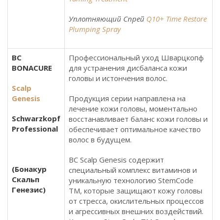
Уплотняющий Спрей
Q10+ Time Restore
Plumping Spray
BC
Профессиональный уход Шварцкопф
BONACURE
для устранения дисбаланса кожи
головы и истончения волос.
Scalp
Genesis
Продукция серии направлена на
лечение кожи головы, моментально
Schwarzkopf
восстанавливает баланс кожи головы и
Professional
обеспечивает оптимальное качество
волос в будущем.
BC Scalp Genesis содержит
(Бонакур
специальный комплекс витаминов и
Скальп
уникальную технологию StemCode
Генезис)
TM, которые защищают кожу головы
от стресса, окислительных процессов
и агрессивных внешних воздействий.