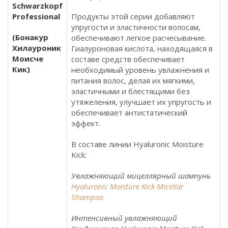
Schwarzkopf
Professional
Продукты этой серии добавляют
упругости и эластичности волосам,
(Бонакур
обеспечивают легкое расчесывание.
Хилауроник
Гиалуроновая кислота, находящаяся в
Моисче
составе средств обеспечивает
Кик)
необходимый уровень увлажнения и
питания волос, делая их мягкими,
эластичными и блестящими без
утяжеления, улучшает их упругость и
обеспечивает антистатический
эффект.
В составе линии Hyaluronic Moisture
Kick:
Увлажняющий мицеллярный шампунь
Hyaluronic Moisture Kick Micellar
Shampoo
Интенсивный увлажняющий