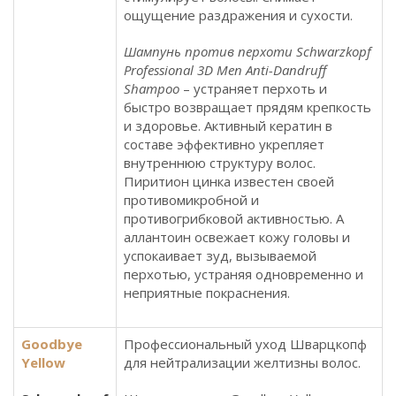
ощущение раздражения и сухости.
Шампунь против перхоти Schwarzkopf
Professional 3D Men Anti-Dandruff
Shampoo
– устраняет перхоть и
быстро возвращает прядям крепкость
и здоровье. Активный кератин в
составе эффективно укрепляет
внутреннюю структуру волос.
Пиритион цинка известен своей
противомикробной и
противогрибковой активностью. А
аллантоин освежает кожу головы и
успокаивает зуд, вызываемой
перхотью, устраняя одновременно и
неприятные покраснения.
Goodbye
Профессиональный уход Шварцкопф
Yellow
для нейтрализации желтизны волос.