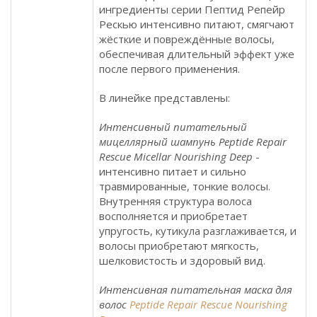
ингредиенты серии Пептид Репейр
Рескью интенсивно питают, смягчают
жёсткие и повреждённые волосы,
обеспечивая длительный эффект уже
после первого применения.
В линейке представлены:
Интенсивный питательный
мицеллярный шампунь Peptide Repair
Rescue Micellar Nourishing Deep
-
интенсивно питает и сильно
травмированные, тонкие волосы.
Внутренняя структура волоса
восполняется и приобретает
упругость, кутикула разглаживается, и
волосы приобретают мягкость,
шелковистость и здоровый вид.
Интенсивная питательная маска для
волос
Peptide Repair Rescue Nourishing