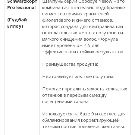
Schwarzkopf
Шампунь серии Goodbye Yellow – это
Professional
комбинация тщательно подобранных
пигментов прямых красителей
(Гудбай
фиолетового и синего оттенков,
Еллоу)
которая создана для нейтрализации
нежелательных желтых полутонов и
мягкого очищения волос. Формула
имеет уровень рН 4.5 для
эффективных и стойких результатов.
Преимущества продукта:
Нейтрализует желтые полутона.
Помогает продлить яркость холодных
оттенков в перерывах между
посещениями салона.
Используется на базе 9 и светлее для
сбалансирования корректирующей
техники против появления желтизны.